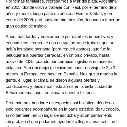
Por temas familiares, regresamos a Mar del plata, Argentina,
en 2005, dónde volví a trabajar con Raúl, por el término de 2
años y medio, luego pasé un año con Héctor & Staff, y en
enero del 2009, abrí nuevamente mi salón, llegando a tener un
gran equipo de trabajo.
Años más tarde, y nuevamente por cambios impositivos y
económicos, comencé una nueva forma de trabajo, que se
había instalado bastante (para reducir gastos), que fue la
peluquería a puertas cerradas, en un piso privado, hasta
marzo de 2025, cuando por cambios logisticos en nuestra
vida, con San (mi mujer), decidimos hacer un viaje de 2 o 3
meses, a Europa, con base en España. Nos gustó mucho la
gente, el lugar, el clima, se dieron algunas ofertas y
condiciones, y decidimos instalarnos en la bella ciudad de
Benalmadena.. aquí, continuará nuestra historia..
Pretendemos brindarte un espacio casi holístico, dónde no
solo podamos acompañarte en la parte estética, de tu cabello,
si no también, en un lugar de escucha y acompañamiento
integral, en el que podamos ayudarte a llegar a ese sentir de